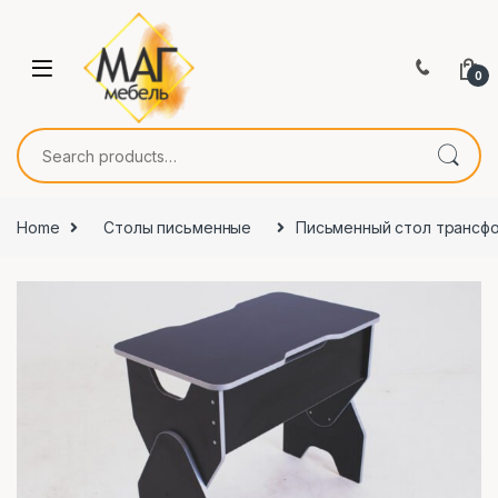
0
Search for:
Home
Столы письменные
Письменный стол трансф